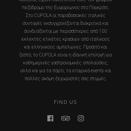
πεζόδρομο της Ευφορίωνος στο Παγκράτι.
Στο CUPOLA οι παραδοσιακές ιταλικές
συνταγές εκσυγχρονίζονται διακριτικά και
συνδυάζονται με περισσότερες από 100
εκλεκτές ετικέτες κρασιών από ιταλικούς
και ελληνικούς αμπελώνες. Προσιτό και
ζεστό, το CUPOLA είναι η ιδανική επιλογή για
καθημερινές γαστρονομικές απολαύσεις,
αλλά και για τα πάρτι, τα εταιρικά events και
πολλές ακόμη ξεχωριστές σας στιγμές.
FIND US
Facebook
Tripadvisor
Instagram