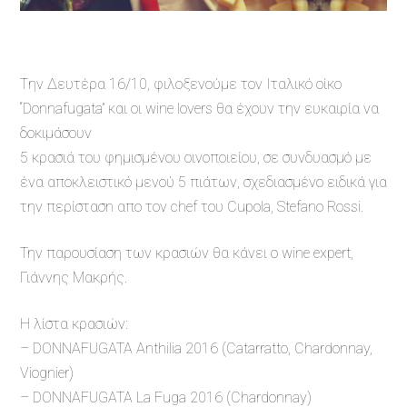
Tην Δευτέρα 16/10, φιλοξενούμε τον Ιταλικό οίκο
“Donnafugata” και οι wine lovers θα έχουν την ευκαιρία να
δοκιμάσουν
5 κρασιά του φημισμένου οινοποιείου, σε συνδυασμό με
ένα αποκλειστικό μενού 5 πιάτων, σχεδιασμένο ειδικά για
την περίστασn απο τον chef του Cupola, Stefano Rossi.
Την παρουσίαση των κρασιών θα κάνει ο wine expert,
Γιάννης Μακρής.
Η λίστα κρασιών:
– DONNAFUGATA Anthilia 2016 (Catarratto, Chardonnay,
Viognier)
– DONNAFUGATA La Fuga 2016 (Chardonnay)