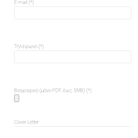
E-mail (*)
Τηλέφωνο (*)
Βιογραφικό (μόνο PDF, έως 5MB) (*)
Cover Letter